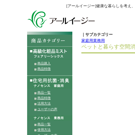
[アールイージー]健康な暮らしを考え
｜サブカテゴリー
家庭用
業務用
ペットと暮らす空間
商品購入
商品特徴
商品一覧
商品特徴
活用方法
ユーザーの声
商品一覧
使用方法